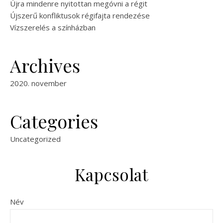
Újra mindenre nyitottan megóvni a régit
Újszerű konfliktusok régifajta rendezése
Vízszerelés a színházban
Archives
2020. november
Categories
Uncategorized
Kapcsolat
Név