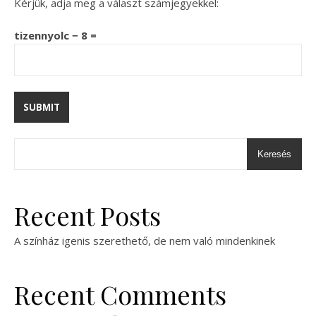
Kérjük, adja meg a választ számjegyekkel:
tizennyolc − 8 =
Keresés
Recent Posts
A színház igenis szerethető, de nem való mindenkinek
Recent Comments