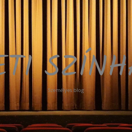
ETI SZÍN
Személyes blog