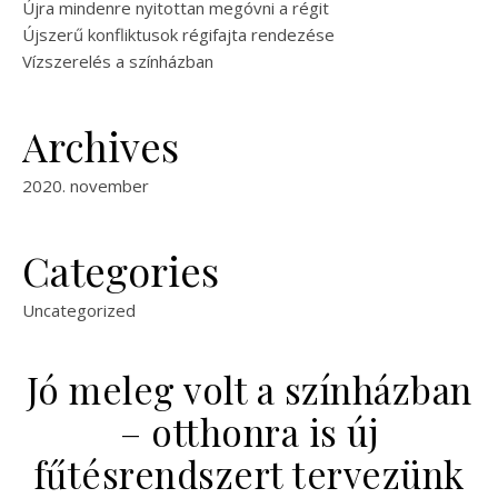
Újra mindenre nyitottan megóvni a régit
Újszerű konfliktusok régifajta rendezése
Vízszerelés a színházban
Archives
2020. november
Categories
Uncategorized
Jó meleg volt a színházban
– otthonra is új
fűtésrendszert tervezünk