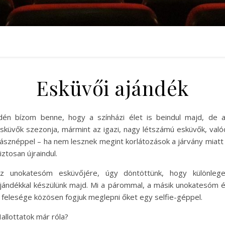
Esküvői ajándék
dén bízom benne, hogy a színházi élet is beindul majd, de 
sküvők szezonja, mármint az igazi, nagy létszámú esküvők, való
ásznéppel – ha nem lesznek megint korlátozások a járvány miatt
iztosan újraindul.
z unokatesóm esküvőjére, úgy döntöttünk, hogy különleg
jándékkal készülünk majd. Mi a párommal, a másik unokatesóm 
 felesége közösen fogjuk meglepni őket egy selfie-géppel.
allottatok már róla?