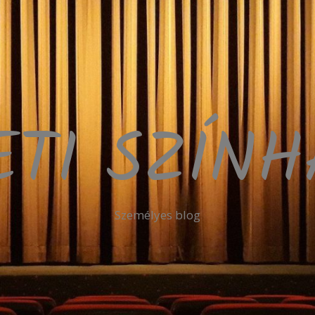
ETI SZÍN
Személyes blog