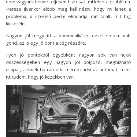
nem vagyunk benne teljesen biztosak, mi lehet a probléma.
Persze ilyenkor előbb meg kell nézni, hogy mi lehet a
probléma, a szerelő pedig elmondja, mit talált, mit fog
kicserélni.
Nagyon jól megy itt a kommunikáció, ezzel sosem volt
gond, ez is egy jó pont a cég részére.
Ilyen jó pontokból egyébként nagyon sok van nekik
összességében egy nagyon jól dolgozó, megbízható
csapat, akiknek bátran oda merem adni az autómat, mert
itt tudom, hogy jó kezekben van.