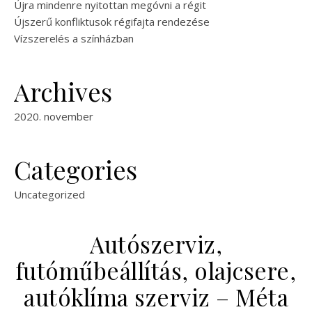
Újra mindenre nyitottan megóvni a régit
Újszerű konfliktusok régifajta rendezése
Vízszerelés a színházban
Archives
2020. november
Categories
Uncategorized
Autószerviz,
futóműbeállítás, olajcsere,
autóklíma szerviz – Méta