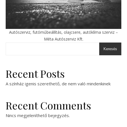
Autószerviz, futóműbeállítás, olajcsere, autóklíma szerviz –
Méta Autószerviz Kft.
Keresés
Recent Posts
A színház igenis szerethető, de nem való mindenkinek
Recent Comments
Nincs megjeleníthető bejegyzés.