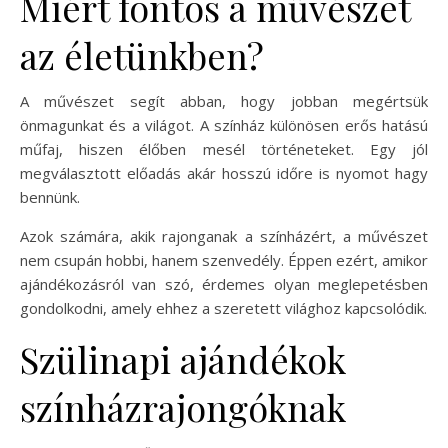
Miért fontos a művészet
az életünkben?
A művészet segít abban, hogy jobban megértsük
önmagunkat és a világot. A színház különösen erős hatású
műfaj, hiszen élőben mesél történeteket. Egy jól
megválasztott előadás akár hosszú időre is nyomot hagy
bennünk.
Azok számára, akik rajonganak a színházért, a művészet
nem csupán hobbi, hanem szenvedély. Éppen ezért, amikor
ajándékozásról van szó, érdemes olyan meglepetésben
gondolkodni, amely ehhez a szeretett világhoz kapcsolódik.
Szülinapi ajándékok
színházrajongóknak