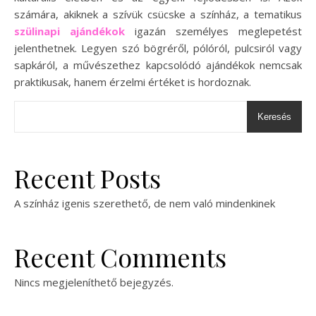
számára, akiknek a szívük csücske a színház, a tematikus
szülinapi ajándékok
igazán személyes meglepetést
jelenthetnek. Legyen szó bögréről, pólóról, pulcsiról vagy
sapkáról, a művészethez kapcsolódó ajándékok nemcsak
praktikusak, hanem érzelmi értéket is hordoznak.
Keresés
Recent Posts
A színház igenis szerethető, de nem való mindenkinek
Recent Comments
Nincs megjeleníthető bejegyzés.