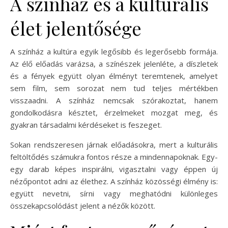
A színház és a kulturális
élet jelentősége
A színház a kultúra egyik legősibb és legerősebb formája.
Az élő előadás varázsa, a színészek jelenléte, a díszletek
és a fények együtt olyan élményt teremtenek, amelyet
sem film, sem sorozat nem tud teljes mértékben
visszaadni. A színház nemcsak szórakoztat, hanem
gondolkodásra késztet, érzelmeket mozgat meg, és
gyakran társadalmi kérdéseket is feszeget.
Sokan rendszeresen járnak előadásokra, mert a kulturális
feltöltődés számukra fontos része a mindennapoknak. Egy-
egy darab képes inspirálni, vigasztalni vagy éppen új
nézőpontot adni az élethez. A színház közösségi élmény is:
együtt nevetni, sírni vagy meghatódni különleges
összekapcsolódást jelent a nézők között.