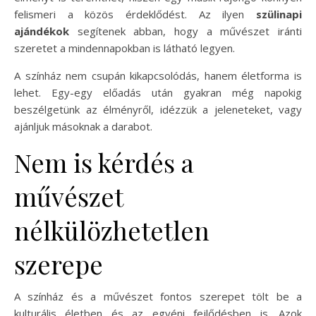
felismeri a közös érdeklődést. Az ilyen
szülinapi
ajándékok
segítenek abban, hogy a művészet iránti
szeretet a mindennapokban is látható legyen.
A színház nem csupán kikapcsolódás, hanem életforma is
lehet. Egy-egy előadás után gyakran még napokig
beszélgetünk az élményről, idézzük a jeleneteket, vagy
ajánljuk másoknak a darabot.
Nem is kérdés a
művészet
nélkülözhetetlen
szerepe
A színház és a művészet fontos szerepet tölt be a
kulturális életben és az egyéni fejlődésben is. Azok