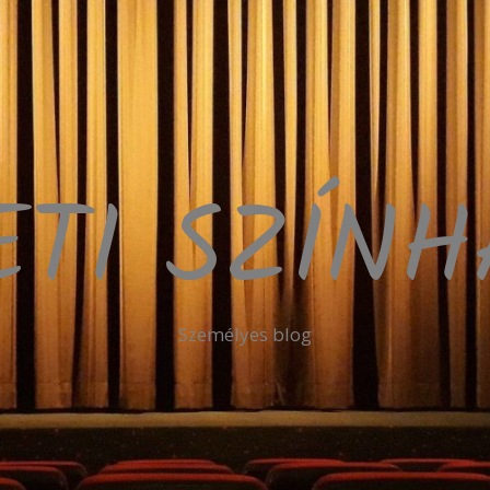
ETI SZÍN
Személyes blog