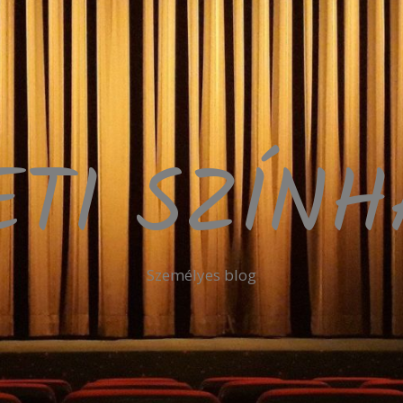
ETI SZÍN
Személyes blog