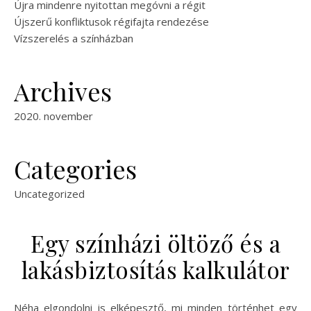
Újra mindenre nyitottan megóvni a régit
Újszerű konfliktusok régifajta rendezése
Vízszerelés a színházban
Archives
2020. november
Categories
Uncategorized
Egy színházi öltöző és a
lakásbiztosítás kalkulátor
Néha elgondolni is elképesztő, mi minden történhet egy