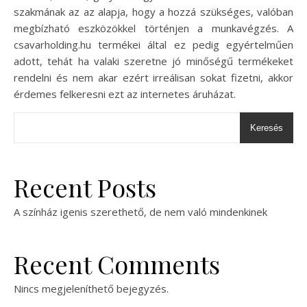
szakmának az az alapja, hogy a hozzá szükséges, valóban
megbízható eszközökkel történjen a munkavégzés. A
csavarholding.hu termékei által ez pedig egyértelműen
adott, tehát ha valaki szeretne jó minőségű termékeket
rendelni és nem akar ezért irreálisan sokat fizetni, akkor
érdemes felkeresni ezt az internetes áruházat.
Keresés
Recent Posts
A színház igenis szerethető, de nem való mindenkinek
Recent Comments
Nincs megjeleníthető bejegyzés.