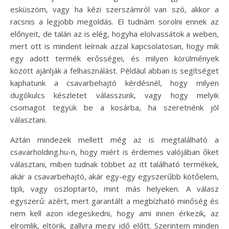
esküszöm, vagy ha kézi szerszámról van szó, akkor a
racsnis a legjobb megoldás. El tudnám sorolni ennek az
előnyeit, de talán az is elég, hogyha elolvassátok a weben,
mert ott is mindent leírnak azzal kapcsolatosan, hogy mik
egy adott termék erősségei, és milyen körülmények
között ajánlják a felhasználást. Például abban is segítséget
kaphatunk a csavarbehajtó kérdésnél, hogy milyen
dugókulcs készletet válasszunk, vagy hogy melyik
csomagot tegyük be a kosárba, ha szeretnénk jól
választani.
Aztán mindezek mellett még az is megtalálható a
csavarholding.hu-n, hogy miért is érdemes valójában őket
választani, miben tudnak többet az itt található termékek,
akár a csavarbehajtó, akár egy-egy egyszerűbb kötőelem,
tipli, vagy oszloptartó, mint más helyeken. A válasz
egyszerű: azért, mert garantált a megbízható minőség és
nem kell azon idegeskedni, hogy ami innen érkezik, az
elromlik, eltörik, gallyra megy idő előtt. Szerintem minden