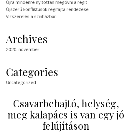
Újra mindenre nyitottan megóvni a régit
Újszerű konfliktusok régifajta rendezése
Vízszerelés a színházban
Archives
2020. november
Categories
Uncategorized
Csavarbehajtó, helység,
meg kalapács is van egy jó
felújításon