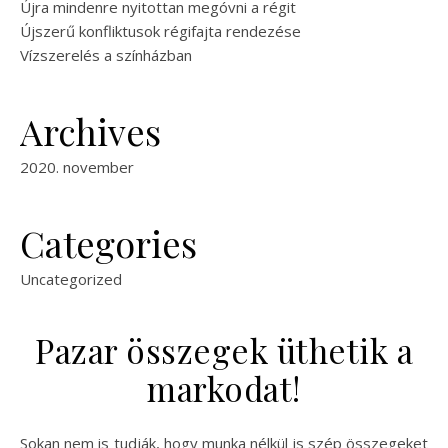
Újra mindenre nyitottan megóvni a régit
Újszerű konfliktusok régifajta rendezése
Vízszerelés a színházban
Archives
2020. november
Categories
Uncategorized
Pazar összegek üthetik a
markodat!
Sokan nem is tudják, hogy munka nélkül is szép összegeket