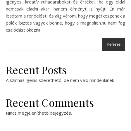
igényes, kreatív ruhadarabokat és értékeli, ha egy oldal
nemcsak eladni akar, hanem élményt is nyújt. Én már
leadtam a rendelést, és alig várom, hogy megérkezzenek a
pólók: biztos vagyok benne, hogy a magnolion.hu nem fog
csalódást okozni!
Keresés
Recent Posts
A színház igenis szerethető, de nem való mindenkinek
Recent Comments
Nincs megjeleníthető bejegyzés.