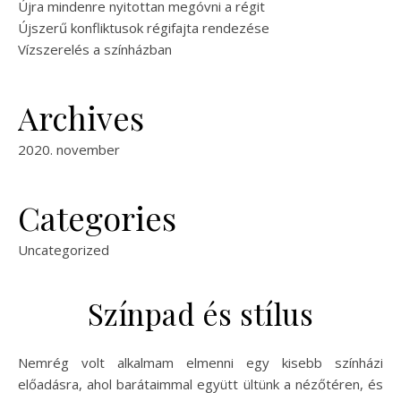
Újra mindenre nyitottan megóvni a régit
Újszerű konfliktusok régifajta rendezése
Vízszerelés a színházban
Archives
2020. november
Categories
Uncategorized
Színpad és stílus
Nemrég volt alkalmam elmenni egy kisebb színházi
előadásra, ahol barátaimmal együtt ültünk a nézőtéren, és