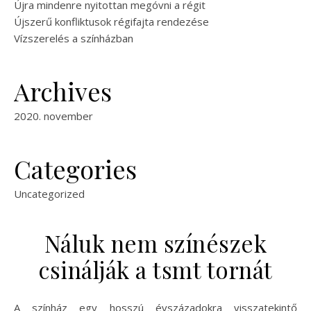
Újra mindenre nyitottan megóvni a régit
Újszerű konfliktusok régifajta rendezése
Vízszerelés a színházban
Archives
2020. november
Categories
Uncategorized
Náluk nem színészek
csinálják a tsmt tornát
A színház egy hosszú évszázadokra visszatekintő