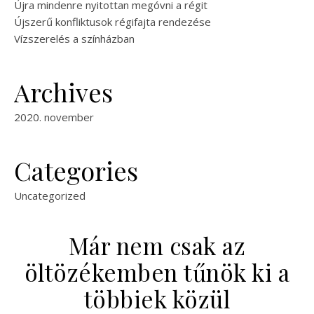
Újra mindenre nyitottan megóvni a régit
Újszerű konfliktusok régifajta rendezése
Vízszerelés a színházban
Archives
2020. november
Categories
Uncategorized
Már nem csak az
öltözékemben tűnök ki a
többiek közül