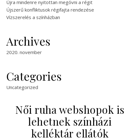
Újra mindenre nyitottan megóvni a régit
Újszerű konfliktusok régifajta rendezése
Vízszerelés a színházban
Archives
2020. november
Categories
Uncategorized
Női ruha webshopok is
lehetnek színházi
kelléktár ellátók