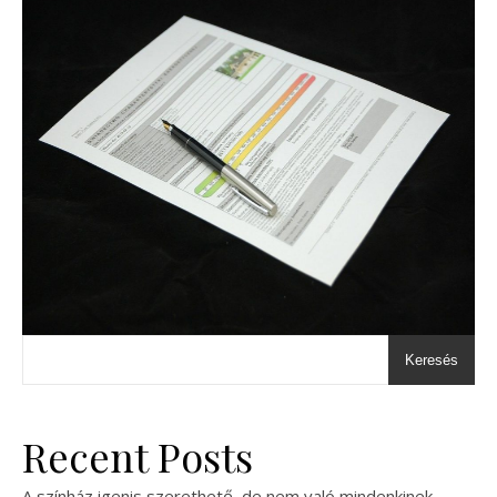
Keresés
Recent Posts
A színház igenis szerethető, de nem való mindenkinek