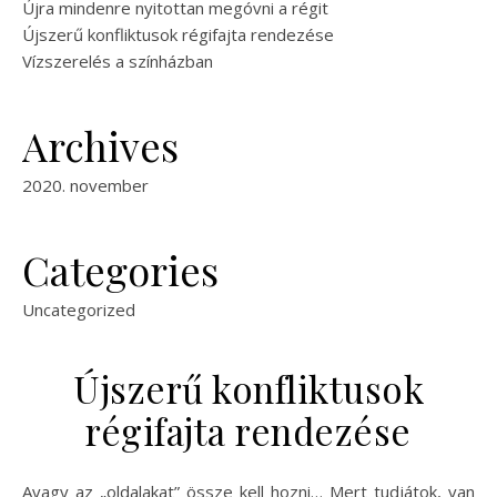
Újra mindenre nyitottan megóvni a régit
Újszerű konfliktusok régifajta rendezése
Vízszerelés a színházban
Archives
2020. november
Categories
Uncategorized
Újszerű konfliktusok
régifajta rendezése
Avagy az „oldalakat” össze kell hozni… Mert tudjátok, van