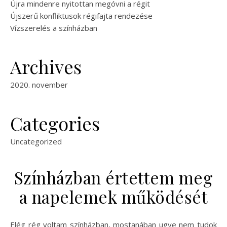
Újra mindenre nyitottan megóvni a régit
Újszerű konfliktusok régifajta rendezése
Vízszerelés a színházban
Archives
2020. november
Categories
Uncategorized
Színházban értettem meg
a napelemek működését
Elég rég voltam színházban, mostanában ugye nem tudok