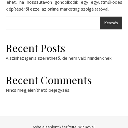
lehet, ha hosszútávon gondolkodik egy együttműködés
kiépítéséről ezzel az online marketing szolgáltatóval.
Keresés
Recent Posts
A színház igenis szerethető, de nem való mindenkinek
Recent Comments
Nincs megjeleníthető bejegyzés.
Ashe a sablont készítette:
WP Royal
.