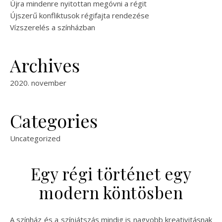
Újra mindenre nyitottan megóvni a régit
Újszerű konfliktusok régifajta rendezése
Vízszerelés a színházban
Archives
2020. november
Categories
Uncategorized
Egy régi történet egy
modern köntösben
A színház és a színjátszás mindig is nagyobb kreativitásnak