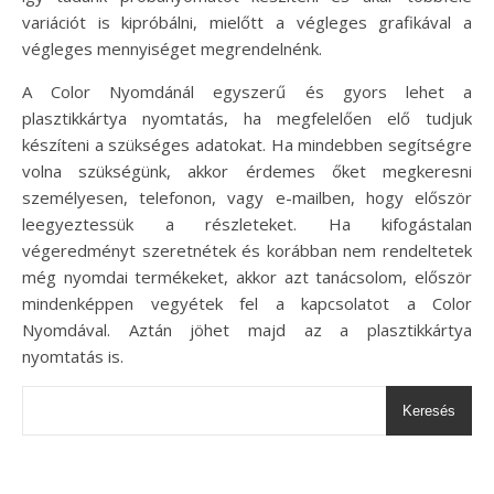
variációt is kipróbálni, mielőtt a végleges grafikával a
végleges mennyiséget megrendelnénk.
A Color Nyomdánál egyszerű és gyors lehet a
plasztikkártya nyomtatás, ha megfelelően elő tudjuk
készíteni a szükséges adatokat. Ha mindebben segítségre
volna szükségünk, akkor érdemes őket megkeresni
személyesen, telefonon, vagy e-mailben, hogy először
leegyeztessük a részleteket. Ha kifogástalan
végeredményt szeretnétek és korábban nem rendeltetek
még nyomdai termékeket, akkor azt tanácsolom, először
mindenképpen vegyétek fel a kapcsolatot a Color
Nyomdával. Aztán jöhet majd az a plasztikkártya
nyomtatás is.
Keresés