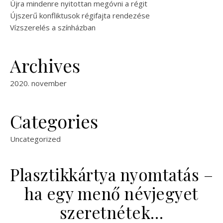
Újra mindenre nyitottan megóvni a régit
Újszerű konfliktusok régifajta rendezése
Vízszerelés a színházban
Archives
2020. november
Categories
Uncategorized
Plasztikkártya nyomtatás –
ha egy menő névjegyet
szeretnétek…