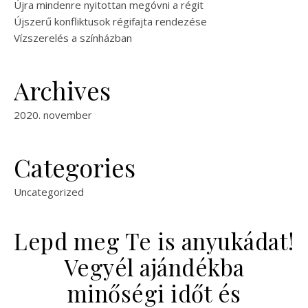
Újra mindenre nyitottan megóvni a régit
Újszerű konfliktusok régifajta rendezése
Vízszerelés a színházban
Archives
2020. november
Categories
Uncategorized
Lepd meg Te is anyukádat!
Vegyél ajándékba
minőségi időt és