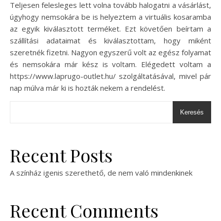
Teljesen felesleges lett volna tovább halogatni a vásárlást,
úgyhogy nemsokára be is helyeztem a virtuális kosaramba
az egyik kiválasztott terméket. Ezt követően beírtam a
szállítási adataimat és kiválasztottam, hogy miként
szeretnék fizetni. Nagyon egyszerű volt az egész folyamat
és nemsokára már kész is voltam. Elégedett voltam a
https://www.laprugo-outlet.hu/ szolgáltatásával, mivel pár
nap múlva már ki is hozták nekem a rendelést.
Keresés
Recent Posts
A színház igenis szerethető, de nem való mindenkinek
Recent Comments