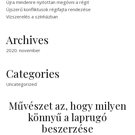
Újra mindenre nyitottan megóvni a régit
Újszerű konfliktusok régifajta rendezése
Vízszerelés a színházban
Archives
2020. november
Categories
Uncategorized
Művészet az, hogy milyen
könnyű a laprugó
beszerzése