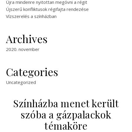
Újra mindenre nyitottan megóvni a régit
Újszerű konfliktusok régifajta rendezése
Vízszerelés a színházban
Archives
2020. november
Categories
Uncategorized
Színházba menet került
szóba a gázpalackok
témaköre