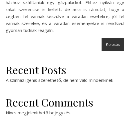
házhoz szállítaniuk egy gázpalackot. Ehhez nyilván egy
rakat szerencse is kellett, de arra is rámutat, hogy a
cégben fel vannak készülve a váratlan esetekre, jól fel
vannak szerelve, és a váratlan eseményekre is rendkívül
gyorsan tudnak reagálni.
Keresés
Recent Posts
A színház igenis szerethető, de nem való mindenkinek
Recent Comments
Nincs megjeleníthető bejegyzés.